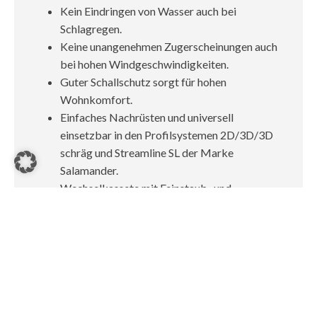
Kein Eindringen von Wasser auch bei
Schlagregen.
Keine unangenehmen Zugerscheinungen auch
bei hohen Windgeschwindigkeiten.
Guter Schallschutz sorgt für hohen
Wohnkomfort.
Einfaches Nachrüsten und universell
einsetzbar in den Profilsystemen 2D/3D/3D
schräg und Streamline SL der Marke
Salamander.
Wechselkassete mit Feinstaub- und
Pollenschutzfilter sorgt für eine gesunde
Raumluft – Tag und Nacht.