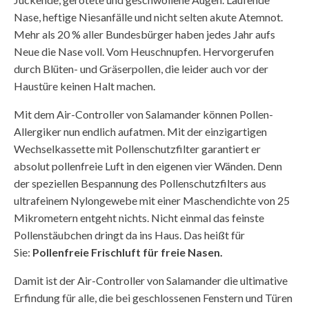
Nase, heftige Niesanfälle und nicht selten akute Atemnot.
Mehr als 20 % aller Bundesbürger haben jedes Jahr aufs
Neue die Nase voll. Vom Heuschnupfen. Hervorgerufen
durch Blüten- und Gräserpollen, die leider auch vor der
Haustüre keinen Halt machen.
Mit dem Air-Controller von Salamander können Pollen-
Allergiker nun endlich aufatmen. Mit der einzigartigen
Wechselkassette mit Pollenschutzfilter garantiert er
absolut pollenfreie Luft in den eigenen vier Wänden. Denn
der speziellen Bespannung des Pollenschutzfilters aus
ultrafeinem Nylongewebe mit einer Maschendichte von 25
Mikrometern entgeht nichts. Nicht einmal das feinste
Pollenstäubchen dringt da ins Haus. Das heißt für
Sie:
Pollenfreie Frischluft für freie Nasen.
Damit ist der Air-Controller von Salamander die ultimative
Erfindung für alle, die bei geschlossenen Fenstern und Türen